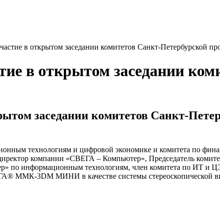
частие в открытом заседании комитетов Санкт-Петербурской п
ие в открытом заседании ком
рытом заседании комитетов Санкт-Пете
ционным технологиям и цифровой экономике и комитета по фин
директор компании «СВЕГА – Компьютер», Председатель комит
р» по информационным технологиям, член комитета по ИТ и Ц
ЕГА® ММК-3DМ МИНИ в качестве системы стереоскопической ви