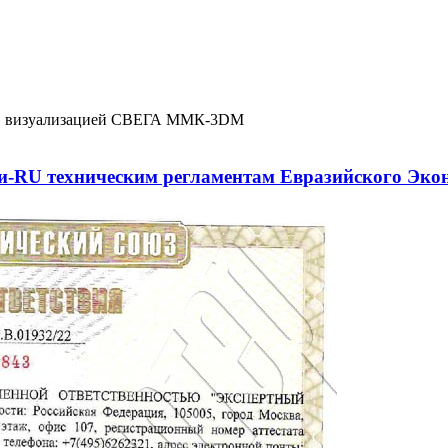
3D визуализацией СВЕГА ММК-3DM
-RU техническим регламентам Евразийского Эко