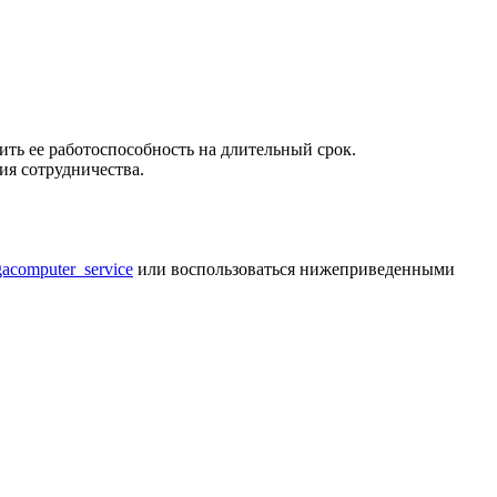
ть ее работоспособность на длительный срок.
я сотрудничества.
gacomputer_service
или воспользоваться нижеприведенными