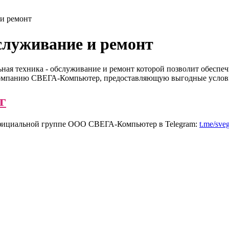
 и ремонт
служивание и ремонт
ая техника - обслуживание и ремонт которой позволит обеспечи
 компанию СВЕГА-Компьютер, предоставляющую выгодные услови
г
 официальной группе ООО СВЕГА-Компьютер в Telegram:
t.me/sve