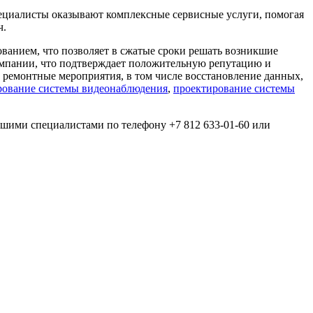
пециалисты оказывают комплексные сервисные услуги, помогая
ч.
анием, что позволяет в сжатые сроки решать возникшие
омпании, что подтверждает положительную репутацию и
ремонтные мероприятия, в том числе восстановление данных,
рование системы видеонаблюдения
,
проектирование системы
ашими специалистами по телефону +7 812 633-01-60 или