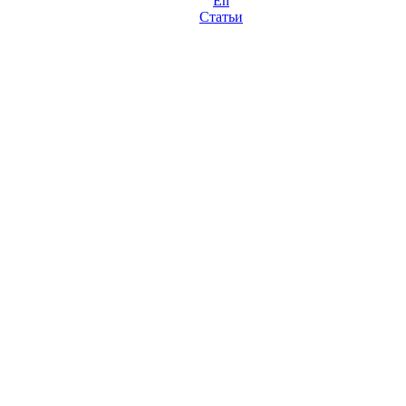
En
Статьи