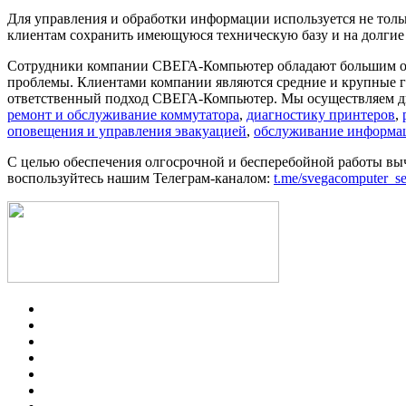
Для управления и обработки информации используется не толь
клиентам сохранить имеющуюся техническую базу и на долгие
Сотрудники компании СВЕГА-Компьютер обладают большим опы
проблемы. Клиентами компании являются средние и крупные г
ответственный подход СВЕГА-Компьютер. Мы осуществляем диа
ремонт и обслуживание коммутатора
,
диагностику принтеров
,
оповещения и управления эвакуацией
,
обслуживание информа
С целью обеспечения олгосрочной и бесперебойной работы выч
воспользуйтесь нашим Телеграм-каналом:
t.me/svegacomputer_se