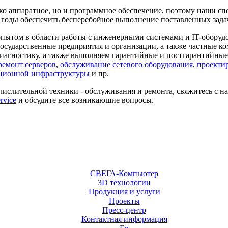
ко аппаратное, но и программное обеспечение, поэтому наши с
 годы обеспечить бесперебойное выполнение поставленных зада
том в области работы с инженерными системами и IT-оборудов
осударственные предприятия и организации, а также частные к
гностику, а также выполняем гарантийные и постгарантийные 
ремонт серверов
,
обслуживание сетевого оборудования
,
проекти
ционной инфраструктуры
и пр.
ислительной техники - обслуживания и ремонта, свяжитесь с н
rvice
и обсудите все возникающие вопросы.
СВЕГА-Компьютер
3D технологии
Продукция и услуги
Проекты
Пресс-центр
Контактная информация