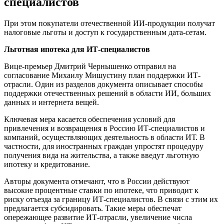
специалистов
При этом покупатели отечественной ИИ-продукции получат
налоговые льготы и доступ к государственным дата-сетам.
Льготная ипотека для ИТ-специалистов
Вице-премьер Дмитрий Чернышенко отправил на
согласование Михаилу Мишустину план поддержки ИТ-
отрасли. Один из разделов документа описывает способы
поддержки отечественных решений в области ИИ, больших
данных и интернета вещей.
Ключевая мера касается обеспечения условий для
привлечения и возвращения в Россию ИТ-специалистов и
компаний, осуществляющих деятельность в области ИТ. В
частности, для иностранных граждан упростят процедуру
получения вида на жительства, а также введут льготную
ипотеку и кредитование.
Авторы документа отмечают, что в России действуют
высокие процентные ставки по ипотеке, что приводит к
риску отъезда за границу ИТ-специалистов. В связи с этим их
предлагается субсидировать. Такие меры обеспечат
опережающее развитие ИТ-отрасли, увеличение числа