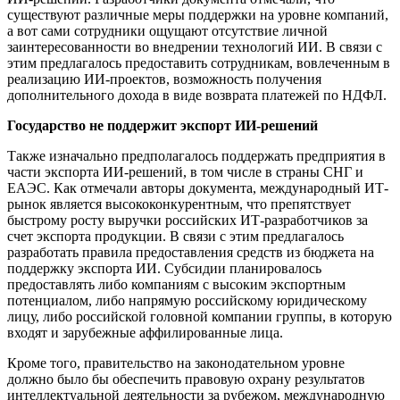
существуют различные меры поддержки на уровне компаний,
а вот сами сотрудники ощущают отсутствие личной
заинтересованности во внедрении технологий ИИ. В связи с
этим предлагалось предоставить сотрудникам, вовлеченным в
реализацию ИИ-проектов, возможность получения
дополнительного дохода в виде возврата платежей по НДФЛ.
Государство не поддержит экспорт ИИ-решений
Также изначально предполагалось поддержать предприятия в
части экспорта ИИ-решений, в том числе в страны СНГ и
ЕАЭС. Как отмечали авторы документа, международный ИТ-
рынок является высококонкурентным, что препятствует
быстрому росту выручки российских ИТ-разработчиков за
счет экспорта продукции. В связи с этим предлагалось
разработать правила предоставления средств из бюджета на
поддержку экспорта ИИ. Субсидии планировалось
предоставлять либо компаниям с высоким экспортным
потенциалом, либо напрямую российскому юридическому
лицу, либо российской головной компании группы, в которую
входят и зарубежные аффилированные лица.
Кроме того, правительство на законодательном уровне
должно было бы обеспечить правовую охрану результатов
интеллектуальной деятельности за рубежом, международную