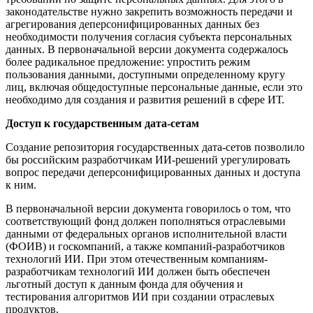
законодательстве нужно закрепить возможность передачи и
агрегирования деперсонифицированных данных без
необходимости получения согласия субъекта персональных
данных. В первоначальной версии документа содержалось
более радикальное предложение: упростить режим
пользования данными, доступными определенному кругу
лиц, включая общедоступные персональные данные, если это
необходимо для создания и развития решений в сфере ИТ.
Доступ к государственным дата-сетам
Создание репозитория государственных дата-сетов позволило
бы российским разработчикам ИИ-решений урегулировать
вопрос передачи деперсонифицированных данных и доступа
к ним.
В первоначальной версии документа говорилось о том, что
соответствующий фонд должен пополняться отраслевыми
данными от федеральных органов исполнительной власти
(ФОИВ) и госкомпаний, а также компаний-разработчиков
технологий ИИ. При этом отечественным компаниям-
разработчикам технологий ИИ должен быть обеспечен
льготный доступ к данным фонда для обучения и
тестирования алгоритмов ИИ при создании отраслевых
продуктов.