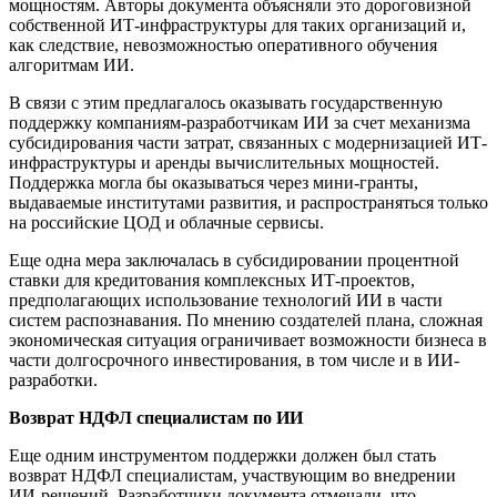
мощностям. Авторы документа объясняли это дороговизной
собственной ИТ-инфраструктуры для таких организаций и,
как следствие, невозможностью оперативного обучения
алгоритмам ИИ.
В связи с этим предлагалось оказывать государственную
поддержку компаниям-разработчикам ИИ за счет механизма
субсидирования части затрат, связанных с модернизацией ИТ-
инфраструктуры и аренды вычислительных мощностей.
Поддержка могла бы оказываться через мини-гранты,
выдаваемые институтами развития, и распространяться только
на российские ЦОД и облачные сервисы.
Еще одна мера заключалась в субсидировании процентной
ставки для кредитования комплексных ИТ-проектов,
предполагающих использование технологий ИИ в части
систем распознавания. По мнению создателей плана, сложная
экономическая ситуация ограничивает возможности бизнеса в
части долгосрочного инвестирования, в том числе и в ИИ-
разработки.
Возврат НДФЛ специалистам по ИИ
Еще одним инструментом поддержки должен был стать
возврат НДФЛ специалистам, участвующим во внедрении
ИИ-решений. Разработчики документа отмечали, что