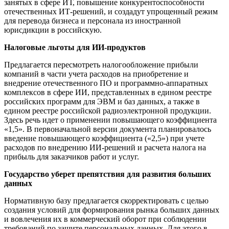
занятых в сфере ИТ, повышение конкурентоспособности
отечественных ИТ-решений, и создадут упрощенный режим
для перевода бизнеса и персонала из иностранной
юрисдикции в российскую.
Налоговые льготы для ИИ-продуктов
Предлагается пересмотреть налогообложение прибыли
компаний в части учета расходов на приобретение и
внедрение отечественного ПО и программно-аппаратных
комплексов в сфере ИИ, представленных в едином реестре
российских программ для ЭВМ и баз данных, а также в
едином реестре российской радиоэлектронной продукции.
Здесь речь идет о применении повышающего коэффициента
«1,5». В первоначальной версии документа планировалось
введение повышающего коэффициента («2,5») при учете
расходов по внедрению ИИ-решений и расчета налога на
прибыль для заказчиков работ и услуг.
Государство уберет препятствия для развития больших
данных
Нормативную базу предлагается скорректировать с целью
создания условий для формирования рынка больших данных
и вовлечения их в коммерческий оборот при соблюдении
требований по защите персональных данных. Для этого в