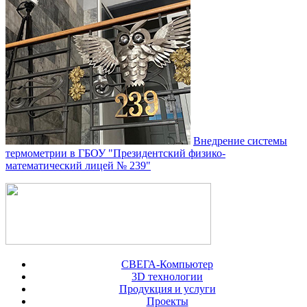
Внедрение системы
термометрии в ГБОУ "Президентский физико-
математический лицей № 239"
СВЕГА-Компьютер
3D технологии
Продукция и услуги
Проекты