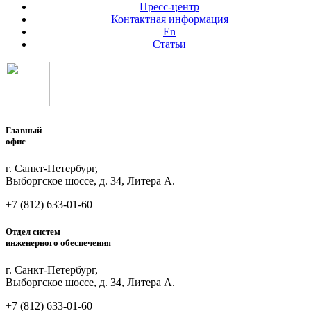
Пресс-центр
Контактная информация
En
Статьи
Главный
офис
г. Санкт-Петербург,
Выборгское шоссе, д. 34, Литера А.
+7 (812)
633-01-60
Отдел систем
инженерного обеспечения
г. Санкт-Петербург,
Выборгское шоссе, д. 34, Литера А.
+7 (812)
633-01-60