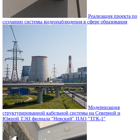
Реализация проекта по
созданию системы видеонаблюдения в сфере образования
Модернизация
структурированной кабельной системы на Северной и
Южной ТЭЦ филиала "Невский" ПАО "ТГК-1"